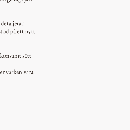
detaljerad
töd på ett nytt
 skonsamt sätt
er varken vara