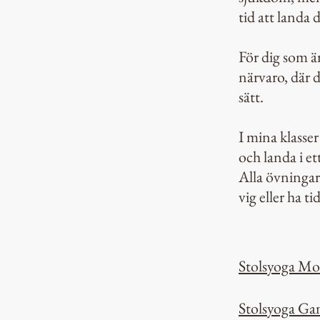
tid att landa d
För dig som ä
närvaro, där d
sätt.
I mina klasser
och landa i et
Alla övningar
vig eller ha t
Stolsyoga Mo
Stolsyoga Ga