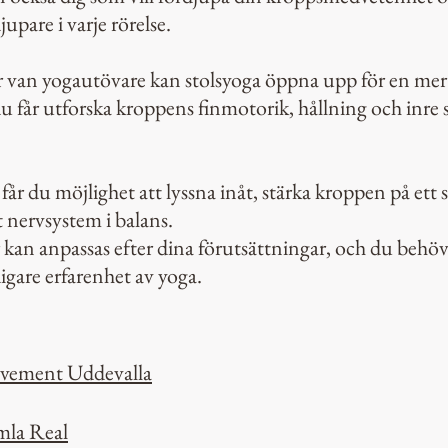
jupare i varje rörelse.
r van yogautövare kan stolsyoga öppna upp för en mer 
u får utforska kroppens finmotorik, hållning och inre s
 får du möjlighet att lyssna inåt, stärka kroppen på ett
t nervsystem i balans.
 kan anpassas efter dina förutsättningar, och du behöv
idigare erfarenhet av yoga.
vement Uddevalla
mla Real