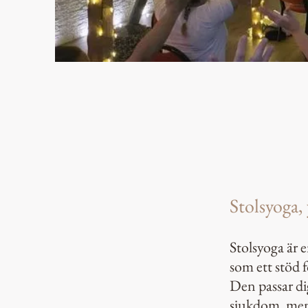
Stolsyoga, 
Stolsyoga är e
som ett stöd 
Den passar di
sjukdom, men 