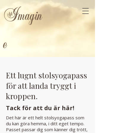
Imagin
life
e
Ett lugnt stolsyogapass
för att landa tryggt i
kroppen.
Tack för att du är här!
Det här är ett helt stolsyogapass som
du kan göra hemma, i ditt eget tempo.
Passet passar dig som känner dig trött,