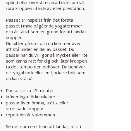
spänd eller överstimulerad och som vill
röra kroppen utan krav eller prestation.
Passet är inspelat från det första
passet i mina pågående yogaterminer
och är tänkt som en grund för att landa i
kroppen.
Du sitter på stol och du kommer även
att stå under en del av passet. Du
pausar när du vill, gör så mycket eller lite
som känns rätt för dig och låter kroppen
ta det tempo den behöver. Du behöver
ett yogablock eller en tjockare bok som
du kan stå på.
Passet är ca 45 minuter
kräver inga förkunskaper
passar även ömma, trötta eller
stressade kroppar
repetition är välkommen
Se det som en stund att landa i, mitt i